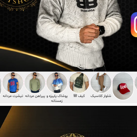
کلاه
شلوار کلاسیک
کیف 🎒
پوشاک پاییزه و
پیراهن مردانه
تیشرت مردانه
زمستانه