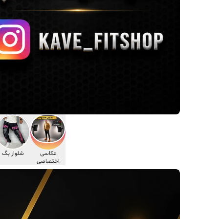
عکاسی
شلوار بگ
اختصاصی