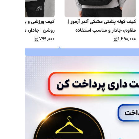
کیف کوله پشتی مشکی آندر آرمور |
کیف ورزشی و باشگاهی نای
مقاوم، جادار و مناسب استفاده
روشن | جادار، مقاوم و منا
روزانه
۱٬۲۹۰٬۰۰۰
۷۹۹٬۰۰۰
تجهیزات ورزشی