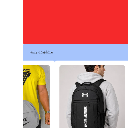
شلوار اسلش مردانه نیم بگ‌
شلوار مردانه کمر ایتالیایی ک
نوارکنفی بالنسیاگا
مشکی
۱٬۹۱۷٬۰۰۰
۱٬۱۹۰٬۰۰۰
مشاهده همه