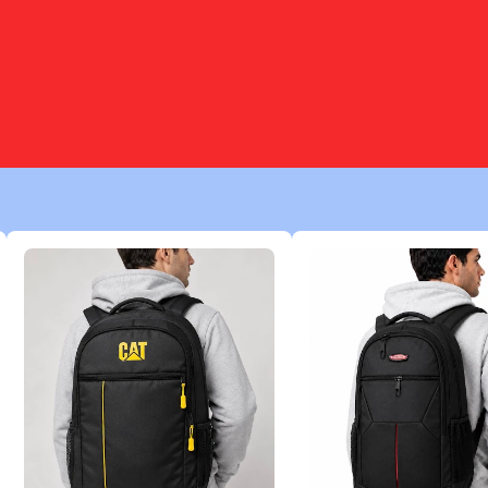
مردانه جنس پنبه
شلوار مردانه کمر ایتالیایی کلاسیک
گر
بگ | مشکی
۱٬۹۴۸٬۰۰۰