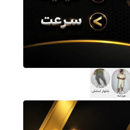
ست لباس
شلوار اسلش
مردانه