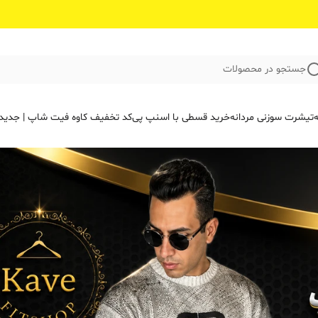
جستجو در محصولات
ه
تیشرت سوزنی مردانه
خرید قسطی با اسنپ پی
کد تخفیف کاوه فیت‌ شاپ | جدید