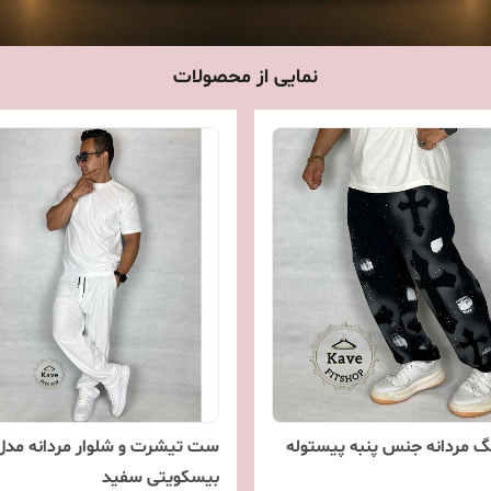
نمایی از محصولات
گ‌ مردانه جنس پنبه پیستوله
ست تیشرت و شلوار مردانه مدل
بیسکویتی سفید