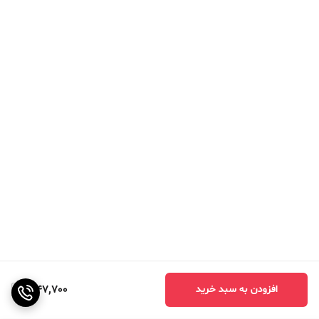
1,147,700
افزودن به سبد خرید