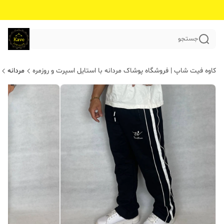
جستجو
کاوه فیت شاپ | فروشگاه پوشاک مردانه با استایل اسپرت و روزمره
مردانه