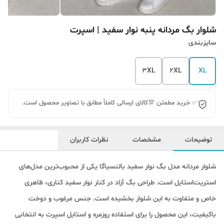
شلوار بگ مردانه پنبه نوار سفید | اسپرت
سایزبندی
3XL
2XL
XL
✅ خرید مطمئن 💯کالای ارسالی کاملاً مطابق با تصاویر محصول است.
توضیحات
مشخصات
نظرات کاربران
شلوار مردانه مدل بگ نوار سفید بالنسیاگا یکی از محبوب‌ترین مدل‌های
استریت‌استایل است. طراحی بگ آزاد در کنار نوار سفید کناری، ظاهری
خاص و متفاوت به این شلوار بخشیده است. جنس مرغوب و دوخت
باکیفیت، این محصول را برای استفاده روزمره و استایل اسپرت به انتخابی