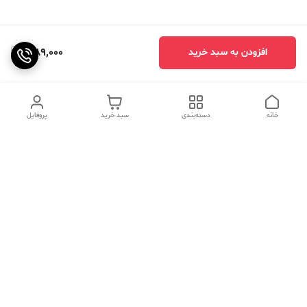
1,189,000
افزودن به سبد خرید
خانه
دسته‌بندی
سبد خرید
پروفایل
دسترسی سریع
تماس با ما
سوالات متداول
عینک‌های ترند 2025 |
خرید قسطی با اسنپ پی
جدیدترین مدل‌های خفن و