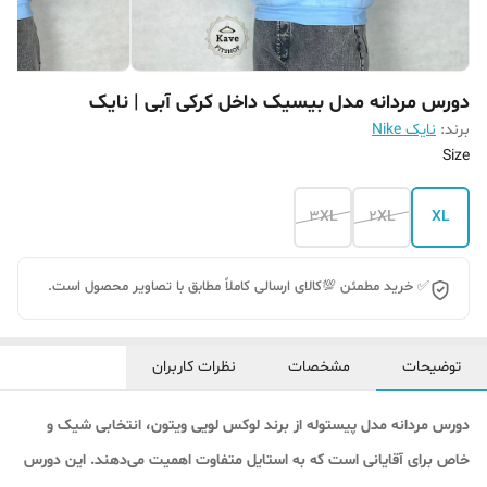
دورس مردانه مدل بیسیک داخل کرکی آبی | نایک
برند:
نایک Nike
Size
3XL
2XL
XL
✅ خرید مطمئن 💯کالای ارسالی کاملاً مطابق با تصاویر محصول است.
توضیحات
مشخصات
نظرات کاربران
دورس مردانه مدل پیستوله از برند لوکس لویی ویتون، انتخابی شیک و
خاص برای آقایانی است که به استایل متفاوت اهمیت می‌دهند. این دورس