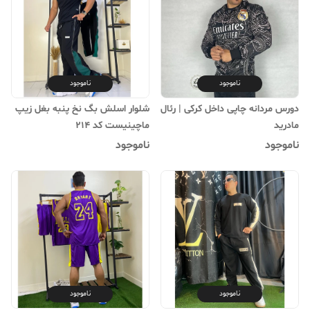
ناموجود
ناموجود
دورس مردانه چاپی داخل کرکی | رئال
شلوار اسلش بگ نخ پنبه بغل زیپ
مادرید
ماچینیست کد 214
ناموجود
ناموجود
ناموجود
ناموجود