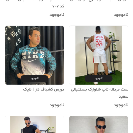
کد 707
ناموجود
ناموجود
ناموجود
ناموجود
ست مردانه تاپ شلوارک بسکتبالی
دورس کشباف دار | نایک
سفید
ناموجود
ناموجود