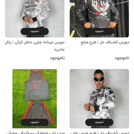
ناموجود
ناموجود
دورس کشباف دار | طرح صلح
دورس مردانه چاپی داخل کرکی | رئال
مادرید
ناموجود
ناموجود
ناموجود
ناموجود
دورس کشباف دار | طرح خرس مانی
ست تاپ شلوارک بسکتبالی مشکی