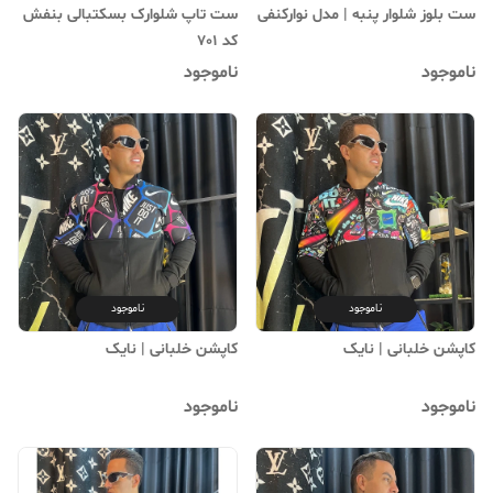
ست بلوز شلوار پنبه | مدل نوارکنفی
ست تاپ شلوارک بسکتبالی بنفش
کد 701
ناموجود
ناموجود
ناموجود
ناموجود
کاپشن خلبانی | نایک
کاپشن خلبانی | نایک
ناموجود
ناموجود