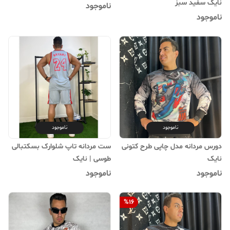
نایک سفید سبز
ناموجود
ناموجود
ناموجود
ناموجود
دورس مردانه مدل چاپی طرح کتونی
ست مردانه تاپ شلوارک بسکتبالی
نایک
طوسی | نایک
ناموجود
ناموجود
%
16