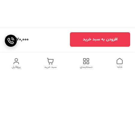
1,870,000
افزودن به سبد خرید
خانه
دسته‌بندی
سبد خرید
پروفایل
دسترسی سریع
تماس با ما
سوالات متداول