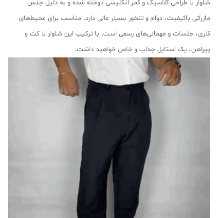
شلوار با طراحی کلاسیک و کمر انگلیسی دوخته شده و به دلیل جنس
مازراتی باکیفیت، دوام و تنخور بسیار عالی دارد. مناسب برای محیط‌های
کاری، جلسات و مهمانی‌های رسمی است. با ترکیب این شلوار با کت و
پیراهن، یک استایل جذاب و خاص خواهید داشت.