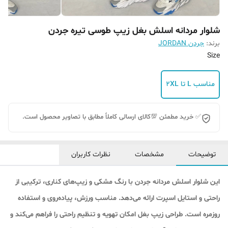
شلوار مردانه اسلش بغل زیپ طوسی تیره جردن
برند:
جردن JORDAN
Size
مناسب L تا 2XL
✅ خرید مطمئن 💯کالای ارسالی کاملاً مطابق با تصاویر محصول است.
توضیحات
مشخصات
نظرات کاربران
این شلوار اسلش مردانه جردن با رنگ مشکی و زیپ‌های کناری، ترکیبی از
راحتی و استایل اسپرت ارائه می‌دهد. مناسب ورزش، پیاده‌روی و استفاده
روزمره است. طراحی زیپ بغل امکان تهویه و تنظیم راحتی را فراهم می‌کند و