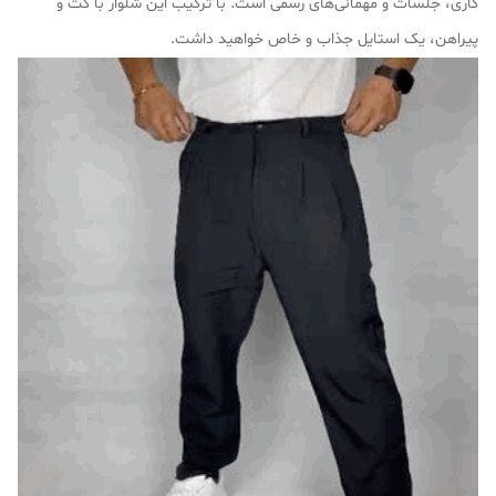
کاری، جلسات و مهمانی‌های رسمی است. با ترکیب این شلوار با کت و
پیراهن، یک استایل جذاب و خاص خواهید داشت.