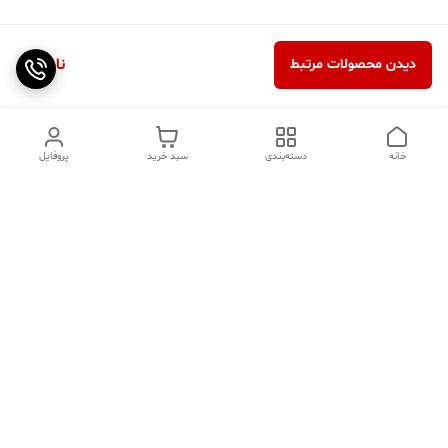
ناموجود
دیدن محصولات مرتبط
خانه
دسته‌بندی
سبد خرید
پروفایل
دسترسی سریع
تماس با ما
سوالات متداول
عینک‌های ترند 2025 |
خرید قسطی با اسنپ پی
جدیدترین مدل‌های خفن و