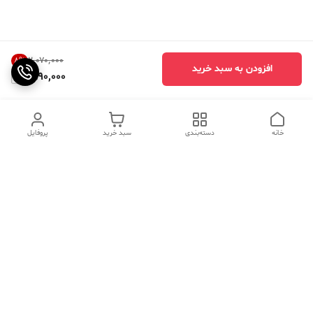
۲٬۰۷۰٬۰۰۰
8
%
افزودن به سبد خرید
1,890,000
خانه
دسته‌بندی
سبد خرید
پروفایل
دسترسی سریع
تماس با ما
سوالات متداول
عینک‌های ترند 2025 |
خرید قسطی با اسنپ پی