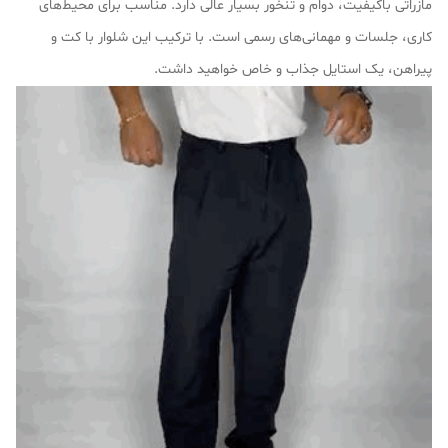
مازراتی باکیفیت، دوام و تنخور بسیار عالی دارد. مناسب برای محیط‌های
کاری، جلسات و مهمانی‌های رسمی است. با ترکیب این شلوار با کت و
پیراهن، یک استایل جذاب و خاص خواهید داشت.