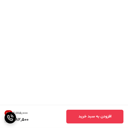
۲٬۱۸۵٬۰۰۰
18
%
افزودن به سبد خرید
1,782,500