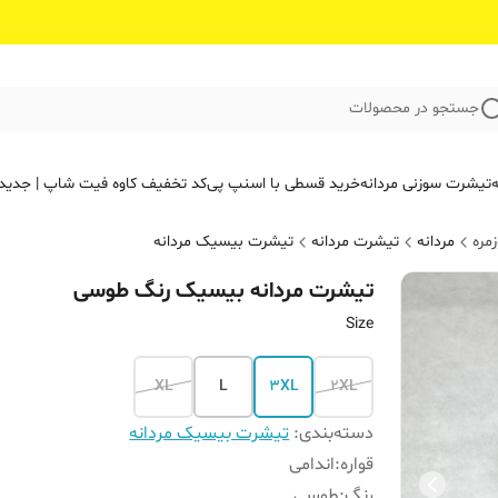
جستجو در محصولات
ه
تیشرت سوزنی مردانه
خرید قسطی با اسنپ پی
کد تخفیف کاوه فیت‌ شاپ | جدید
مره
مردانه
تیشرت مردانه
تیشرت بیسیک مردانه
تیشرت مردانه بیسیک رنگ طوسی
Size
XL
L
3XL
2XL
دسته‌بندی
:
تیشرت بیسیک مردانه
قواره
:
اندامی
رنگ
:
طوسی