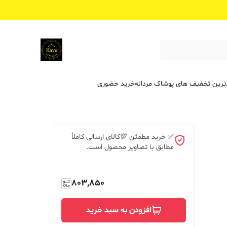
ترین تخفیف ‌های پوشاک مردانه
خرید حضوری
✅ خرید مطمئن 💯کالای ارسالی کاملاً
مطابق با تصاویر محصول است.
803,850
افزودن به سبد خرید