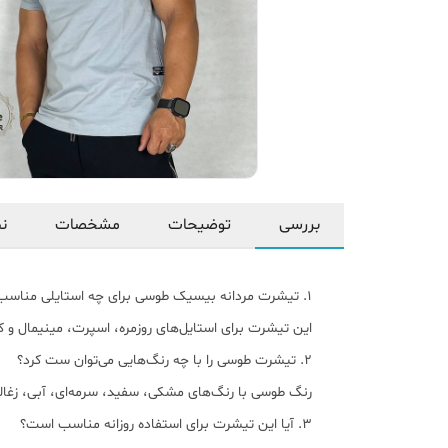
بررسی
توضیحات
مشخصات
نظ
۱. تیشرت مردانه بیسیک طوسی برای چه استایلی مناسب است؟
این تیشرت برای استایل‌های روزمره، اسپرت، مینیمال و 
۲. تیشرت طوسی را با چه رنگ‌هایی می‌توان ست کرد؟
رنگ طوسی با رنگ‌های مشکی، سفید، سرمه‌ای، آبی، زغال
۳. آیا این تیشرت برای استفاده روزانه مناسب است؟