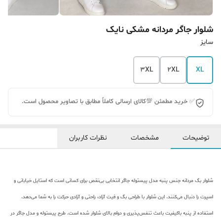
شلوار جاگر‌ مردانه مشکی نایک
سایز
3XL
2XL
XL
✅ خرید مطمئن 💯کالای ارسالی کاملاً مطابق با تصاویر محصول است.
توضیحات
مشخصات
نظرات کاربران
شلوار بگ مردانه جنس پنبه مدل پیستوله جاگر انتخابی بی‌نقص برای کسانی است که استایل خیابانی و
اسپرت را دنبال می‌کنند. این شلوار با طراحی بگ و فیت آزاد، راحتی و آزادی حرکت را به شما می‌دهد.
استفاده از پنبه باکیفیت باعث تنفس‌پذیری و دوام بالای شلوار شده است. طرح پیستوله و مدل جاگر در