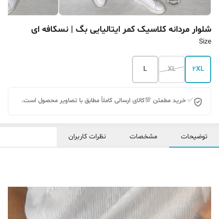
شلوار مردانه کلاسیک کمر ایتالیایی بگ | نسکافه ای
Size
L
XL
2XL
✅ خرید مطمئن 💯کالای ارسالی کاملاً مطابق با تصاویر محصول است.
توضیحات
مشخصات
نظرات کاربران