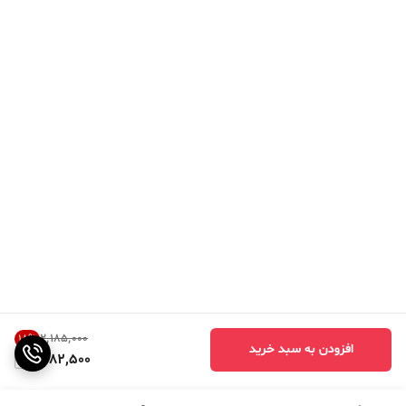
۲٬۱۸۵٬۰۰۰
18
%
افزودن به سبد خرید
1,782,500