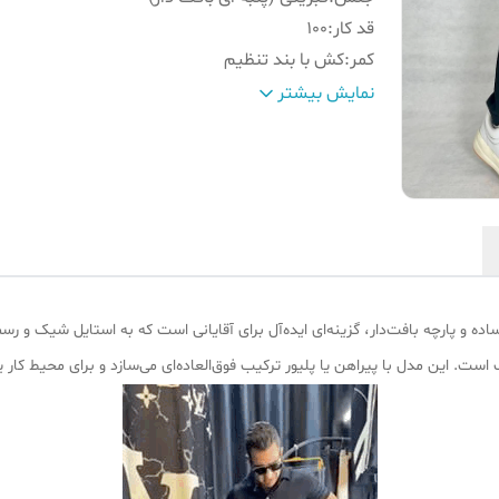
قد کار
:
100
کمر
:
کش با بند تنظیم
مدل
:
کلاسیک کبریتی
نمایش بیشتر
سایز تن‌ مدل
:
XL
سایز مدل آقا داخل تصاویر
:
وزن 85 قد 178
 و پارچه بافت‌دار، گزینه‌ای ایده‌آل برای آقایانی است که به استایل شیک و رسمی 
ت. این مدل با پیراهن یا پلیور ترکیب فوق‌العاده‌ای می‌سازد و برای محیط کار ی