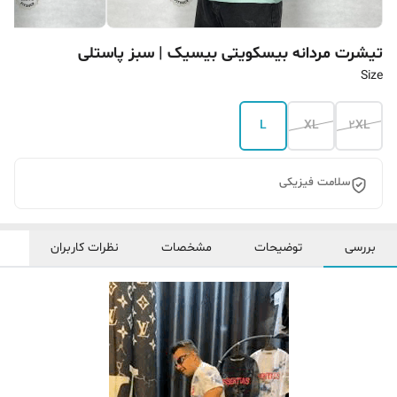
تیشرت مردانه بیسکویتی بیسیک | سبز پاستلی
Size
L
XL
2XL
سلامت فیزیکی
بررسی
توضیحات
مشخصات
نظرات کاربران