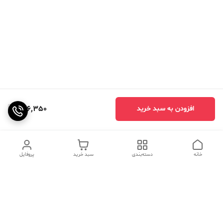
746,350
افزودن به سبد خرید
خانه
دسته‌بندی
سبد خرید
پروفایل