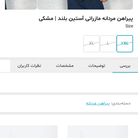
پیراهن مردانه مازراتی آستین بلند | مشکی
Size
XL
L
2XL
بررسی
توضیحات
مشخصات
نظرات کاربران
دسته‌بندی
:
پیراهن مردانه