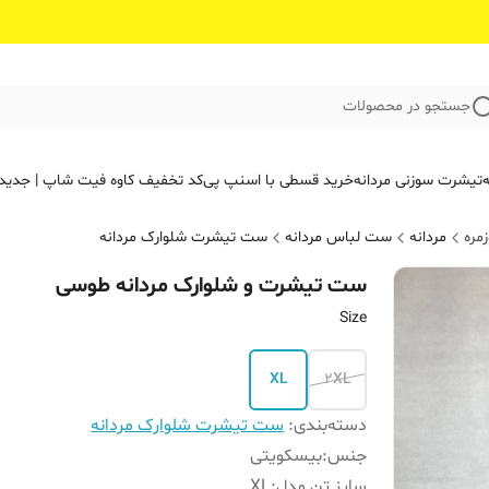
جستجو در محصولات
ه
تیشرت سوزنی مردانه
خرید قسطی با اسنپ پی
کد تخفیف کاوه فیت‌ شاپ | جدید
مره
مردانه
ست لباس مردانه
ست تیشرت شلوارک مردانه
ست تیشرت و شلوارک مردانه طوسی
Size
XL
2XL
دسته‌بندی
:
ست تیشرت شلوارک مردانه
جنس
:
بیسکویتی
سایز تن‌ مدل
:
XL