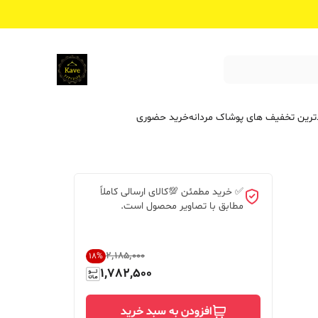
ترین تخفیف ‌های پوشاک مردانه
خرید حضوری
✅ خرید مطمئن 💯کالای ارسالی کاملاً
مطابق با تصاویر محصول است.
۲٬۱۸۵٬۰۰۰
18
%
1,782,500
افزودن به سبد خرید