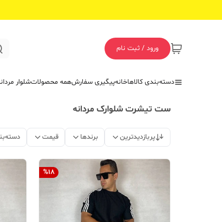
ورود / ثبت نام
دسته‌بندی کالاها
خانه
پیگیری سفارش
همه محصولات
شلوار مردان
ست تیشرت شلوارک مردانه
پربازدیدترین
برندها
قیمت
دسته‌بن
%
18