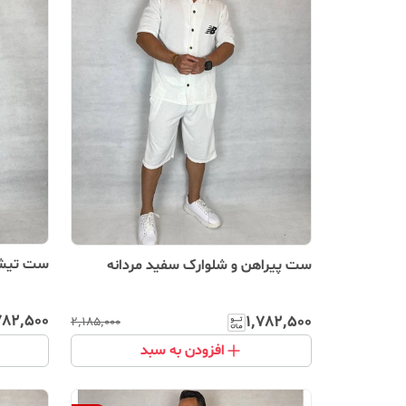
ست تیشرت
ست پیراهن و شلوارک سفید مردانه
۷۸۲٬۵۰۰
۱٬۷۸۲٬۵۰۰
۲٬۱۸۵٬۰۰۰
افزودن به سبد