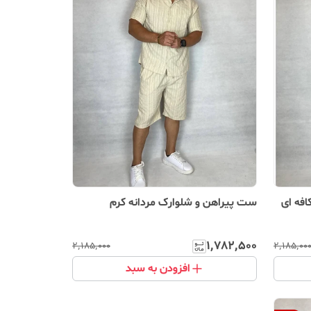
فه ای
ست پیراهن و شلوارک مردانه کرم
۱٬۷۸۲٬۵۰۰
۲٬۱۸۵٬۰۰۰
۲٬۱۸۵٬۰۰
افزودن به سبد