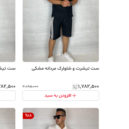
ست تیشرت و شلوارک مردانه مشکی
ست تیشر
۷۸۲٬۵۰۰
۱٬۷۸۲٬۵۰۰
۲٬۱۸۵٬۰۰۰
افزودن به سبد
%
18