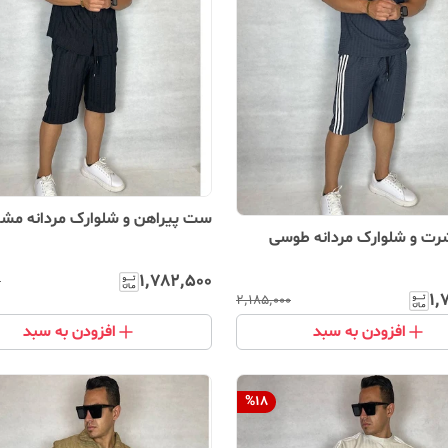
ست پیراهن و شلوارک مردانه مش
ت و شلوارک مردانه طوسی
۱٬۷۸۲٬۵۰۰
۰
۱٬
۲٬۱۸۵٬۰۰۰
افزودن به سبد
افزودن به سبد
%
18