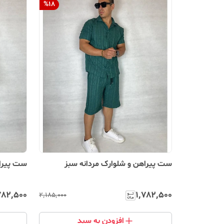
%
18
ست پیراهن و شلوارک مردانه سبز
ست پیراه
۷۸۲٬۵۰۰
۱٬۷۸۲٬۵۰۰
۲٬۱۸۵٬۰۰۰
افزودن به سبد