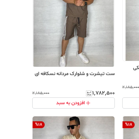
کی
ست تیشرت و شلوارک مردانه نسکافه ای
۲٬۱۸۵٬۰۰
۱٬۷۸۲٬۵۰۰
۲٬۱۸۵٬۰۰۰
افزودن به سبد
%
18
%
18