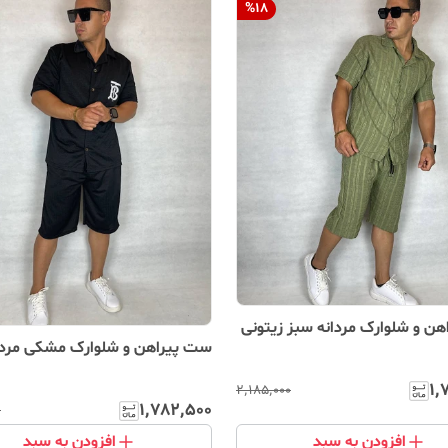
%
18
ن و شلوارک مردانه سبز زیتونی
ست پیراهن و شلوارک مشکی مردا
۱٬
۲٬۱۸۵٬۰۰۰
۱٬۷۸۲٬۵۰۰
۰
افزودن به سبد
افزودن به سبد