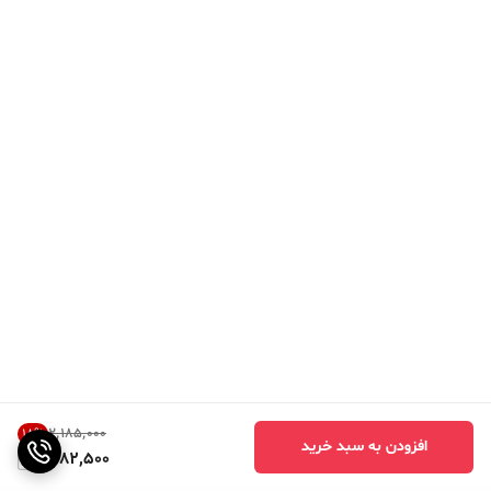
۲٬۱۸۵٬۰۰۰
18
%
افزودن به سبد خرید
1,782,500