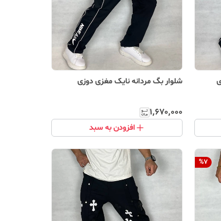
ی
شلوار بگ مردانه نایک مغزی دوزی
۱٬۶۷۰٬۰۰۰
افزودن به سبد
%
7