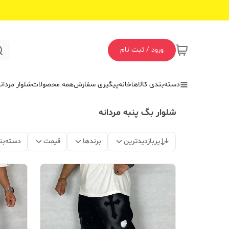
ورود / ثبت نام
دسته‌بندی کالاها
خانه
پیگیری سفارش
همه محصولات
شلوار مردان
شلوار بگ پنبه مردانه
پربازدیدترین
برندها
قیمت
دسته‌بن