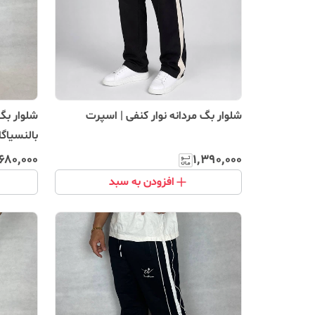
شلوار بگ مردانه نوار کنفی | اسپرت
شلوار بگ
بالنسیاگا
٬۶۸۰٬۰۰۰
۱٬۳۹۰٬۰۰۰
افزودن به سبد