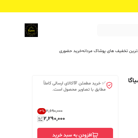
ترین تخفیف ‌های پوشاک مردانه
خرید حضوری
اگا
✅ خرید مطمئن 💯کالای ارسالی کاملاً
مطابق با تصاویر محصول است.
۲٬۶۹۰٬۰۰۰
14
%
2,290,000
افزودن به سبد خرید