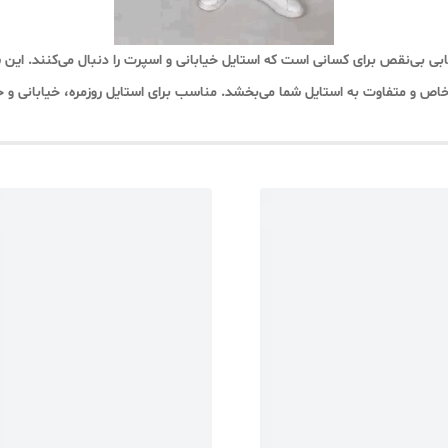
ی بی‌نقص برای کسانی است که استایل خیابانی و اسپرت را دنبال می‌کنند. این شل
ی خاص و متفاوت به استایل شما می‌بخشد. مناسب برای استایل روزمره، خیابانی 