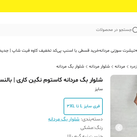
جستجو در محصولات
ه
تیشرت سوزنی مردانه
خرید قسطی با اسنپ پی
کد تخفیف کاوه فیت‌ شاپ | جدید
مره
مردانه
شلوار مردانه
شلوار بگ مردانه
شلوار بگ‌ مردانه کاستوم نگین کاری | بالنسی
سایز
فری سایز L تا 3XL
دسته‌بندی
:
شلوار بگ مردانه
رنگ
:
مشکی
جنس
:
پنبه گرم بالا