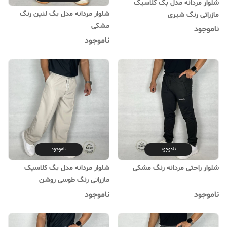
شلوار مردانه مدل بگ کلاسیک
شلوار مردانه مدل بگ لنین رنگ
مازراتی رنگ شیری
مشکی
ناموجود
ناموجود
ناموجود
ناموجود
شلوار راحتی مردانه رنگ مشکی
شلوار مردانه مدل بگ کلاسیک
مازراتی رنگ طوسی روشن
ناموجود
ناموجود