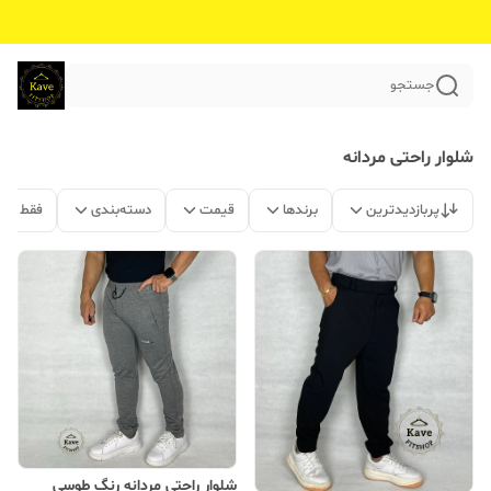
جستجو
شلوار راحتی مردانه
پربازدیدترین
برندها
قیمت
دسته‌بندی
فقط مح
شلوار راحتی مردانه رنگ طوسی