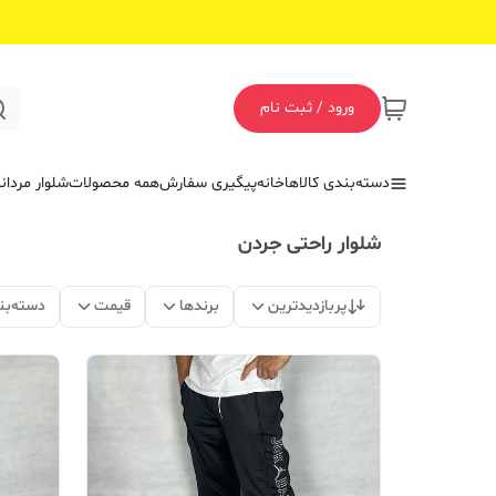
ورود / ثبت نام
دسته‌بندی کالاها
خانه
پیگیری سفارش
همه محصولات
شلوار مردان
شلوار راحتی جردن
پربازدیدترین
برندها
قیمت
دسته‌بن