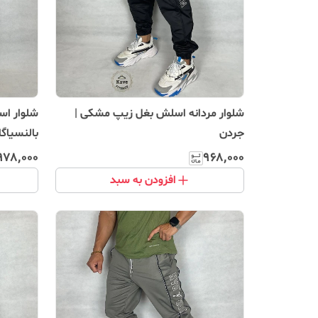
شلوار مردانه اسلش بغل زیپ مشکی |
شلوار اس
جردن
بالنسیاگا
۹۷۸٬۰۰۰
۹۶۸٬۰۰۰
افزودن به سبد