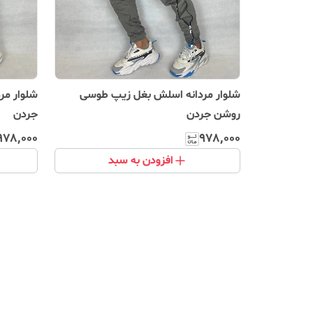
شلوار مردانه اسلش بغل زیپ طوسی
شلوار مر
روشن جردن
جردن
۹۷۸٬۰۰۰
۹۷۸٬۰۰۰
افزودن به سبد