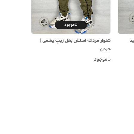
ناموجود
د |
شلوار مردانه اسلش بغل زیپ یشمی |
جردن
ناموجود