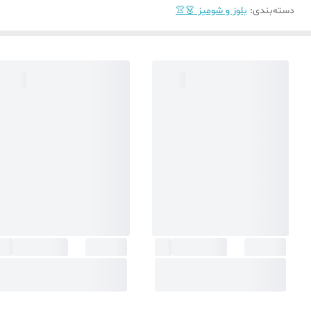
دسته‌بندی
:
بلوز و شومیز 👗👚