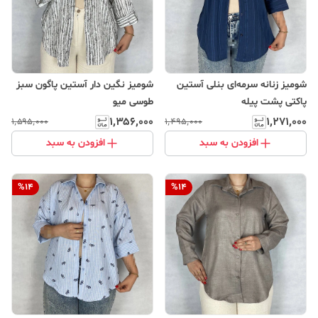
شومیز زنانه سرمه‌ای بنلی آستین
شومیز نگین دار آستین پاگون سبز
پاکتی پشت پیله
طوسی میو
۱٬۳۵۶٬۰۰۰
۱٬۲۷۱٬۰۰۰
۱٬۵۹۵٬۰۰۰
۱٬۴۹۵٬۰۰۰
افزودن به سبد
افزودن به سبد
%
14
%
14