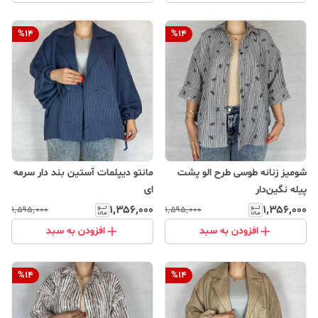
%
14
%
14
شومیز زنانه طوسی طرح الو پشت
مانتو دیپلمات آستین بند دار سرمه
پیله نگین‌دار
ای
۱٬۳۵۶٬۰۰۰
۱٬۳۵۶٬۰۰۰
۱٬۵۹۵٬۰۰۰
۱٬۵۹۵٬۰۰۰
افزودن به سبد
افزودن به سبد
%
14
%
14