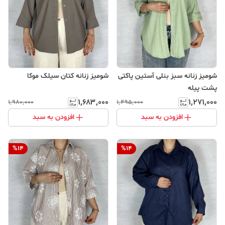
شومیز زنانه سبز بنلی آستین پاکتی
شومیز زنانه کتان سیلک موکا
پشت پیله
۱٬۶۸۳٬۰۰۰
۱٬۲۷۱٬۰۰۰
۱٬۹۸۰٬۰۰۰
۱٬۴۹۵٬۰۰۰
افزودن به سبد
افزودن به سبد
%
14
%
14