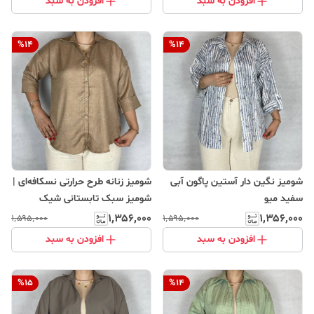
افزودن به سبد
افزودن به سبد
%
14
%
14
شومیز نگین دار آستین پاگون آبی
شومیز زنانه طرح حرارتی نسکافه‌ای |
سفید میو
شومیز سبک تابستانی شیک
۱٬۳۵۶٬۰۰۰
۱٬۳۵۶٬۰۰۰
۱٬۵۹۵٬۰۰۰
۱٬۵۹۵٬۰۰۰
افزودن به سبد
افزودن به سبد
%
15
%
14