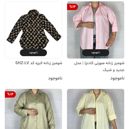
%
14
ناموجود
ناموجود
شومیز زنانه صورتی کادنزا | مدل
شومیز زنانه الیزه کد SHZ-LV
جدید و شیک
ناموجود
ناموجود
%
14