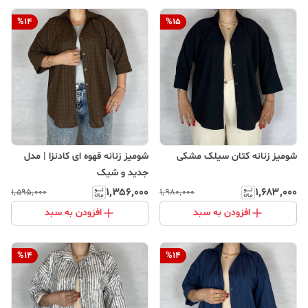
%
14
%
15
شومیز زنانه کتان سیلک مشکی
شومیز زنانه قهوه ای کادنزا | مدل
جدید و شیک
۱٬۳۵۶٬۰۰۰
۱٬۶۸۳٬۰۰۰
۱٬۵۹۵٬۰۰۰
۱٬۹۸۰٬۰۰۰
افزودن به سبد
افزودن به سبد
%
14
%
14