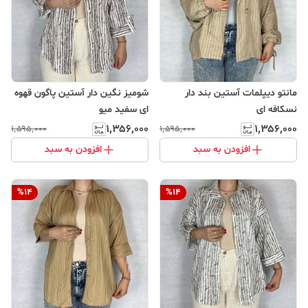
مانتو دیپلمات آستین بند دار
شومیز نگین دار آستین پاگون قهوه
نسکافه ای
ای سفید میو
۱٬۳۵۶٬۰۰۰
۱٬۳۵۶٬۰۰۰
۱٬۵۹۵٬۰۰۰
۱٬۵۹۵٬۰۰۰
افزودن به سبد
افزودن به سبد
%
14
%
14