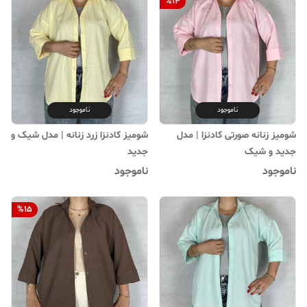
%
14
ناموجود
ناموجود
شومیز زنانه صورتی کادنزا | مدل
شومیز کادنزا زرد زنانه | مدل شیک و
جدید و شیک
جدید
ناموجود
ناموجود
%
15