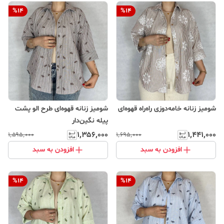
%
14
%
14
شومیز زنانه خامه‌دوزی راه‌راه قهوه‌ای
شومیز زنانه قهوه‌ای طرح الو پشت
پیله نگین‌دار
۱٬۳۵۶٬۰۰۰
۱٬۴۴۱٬۰۰۰
۱٬۵۹۵٬۰۰۰
۱٬۶۹۵٬۰۰۰
افزودن به سبد
افزودن به سبد
%
14
%
14