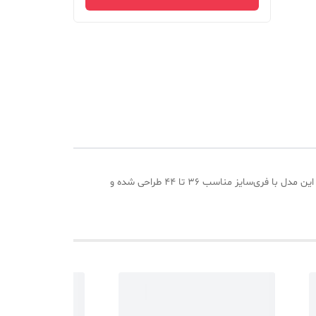
شومیز زنانه نگین‌دار با طراحی شیک آستین پاگون و ترکیب رنگ جذاب آبی سفید، انتخابی مناسب برای استایل روزمره و نیمه‌رسمی است. این مدل با فری‌سایز مناسب ۳۶ تا ۴۴ طراحی شده و