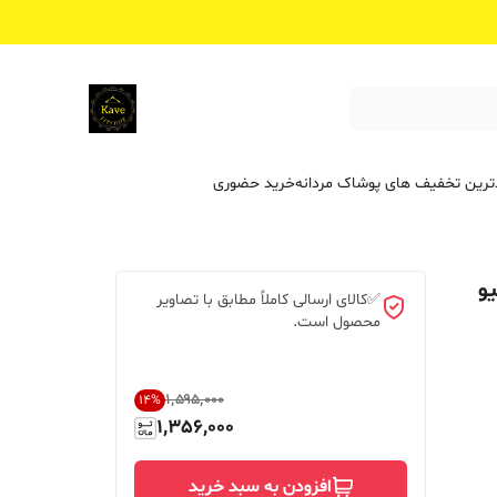
ترین تخفیف ‌های پوشاک مردانه
خرید حضوری
و
✅کالای ارسالی کاملاً مطابق با تصاویر
محصول است.
۱٬۵۹۵٬۰۰۰
14
%
1,356,000
افزودن به سبد خرید