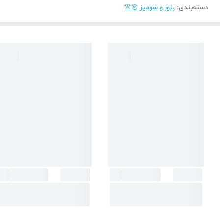
دسته‌بندی
:
بلوز و شومیز 👗👚