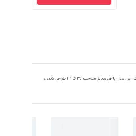
شومیز زنانه خامه دوزی با طراحی شیک آستین پاکتی و ترکیب رنگ جذاب آبی سفید، انتخابی مناسب برای استایل روزمره و نیمه‌رسمی است. این مدل با فری‌سایز مناسب ۳۶ تا ۴۴ طراحی شده و