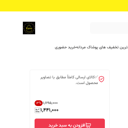
ترین تخفیف ‌های پوشاک مردانه
خرید حضوری
✅کالای ارسالی کاملاً مطابق با تصاویر
محصول است.
۱٬۶۹۵٬۰۰۰
14
%
1,441,000
افزودن به سبد خرید