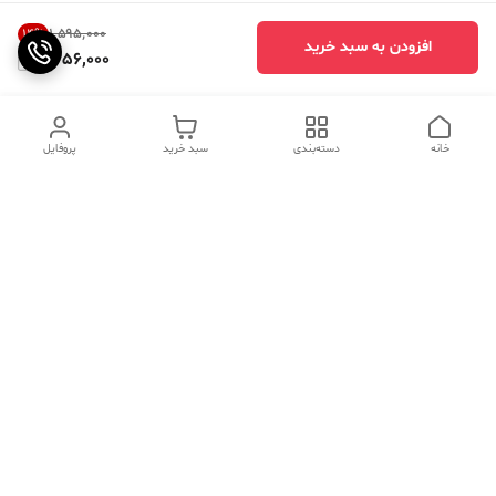
۱٬۵۹۵٬۰۰۰
14
%
افزودن به سبد خرید
1,356,000
خانه
دسته‌بندی
سبد خرید
پروفایل
دسترسی سریع
تماس با ما
سوالات متداول
عینک‌های ترند 2025 |
خرید قسطی با اسنپ پی
جدیدترین مدل‌های خفن و
خاص
درباره ما