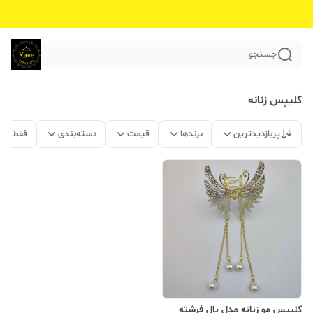
جستجو
کلیپس زنانه
پربازدیدترین
برندها
قیمت
دسته‌بندی
فقط مح
کلیپس مو زنانه مدل بال فرشته