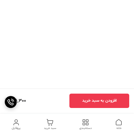
416,300
افزودن به سبد خرید
خانه
دسته‌بندی
سبد خرید
پروفایل