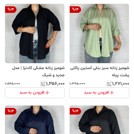
%
14
%
14
شومیز زنانه سبز بنلی آستین پاکتی
شومیز زنانه مشکی کادنزا | مدل
پشت پیله
جدید و شیک
۱٬۳۵۶٬۰۰۰
۱٬۲۷۱٬۰۰۰
۱٬۵۹۵٬۰۰۰
۱٬۴۹۵٬۰۰۰
افزودن به سبد
افزودن به سبد
%
14
%
14