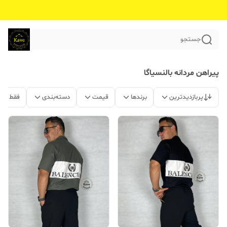
جستجو
پیراهن مردانه بالنسیاگا
پربازدیدترین
برندها
قیمت
دسته‌بندی
فقط مح