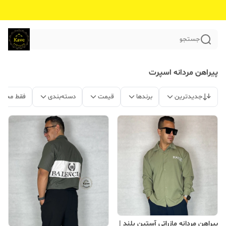
جستجو
پیراهن مردانه اسپرت
جدیدترین
برندها
قیمت
دسته‌بندی
فقط محصو
پیراهن مردانه مازراتی آستین بلند |