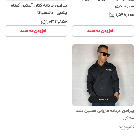
پیراهن مردانه کتان آستین کوتاه
سبز سدری
یشمی | بالنسیاگا
۱٬۵۹۸٬۰۰۰
۱٬۰۳۳٬۸۵۰
افزودن به سبد
افزودن به سبد
ناموجود
پیراهن مردانه مازراتی آستین بلند |
مشکی
ناموجود