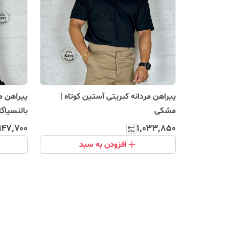
پیراهن مردانه کبریتی آستین کوتاه |
پیراهن م
مشکی
بالنسیاگا
٬۱۴۷٬۷۰۰
۱٬۰۳۳٬۸۵۰
افزودن به سبد