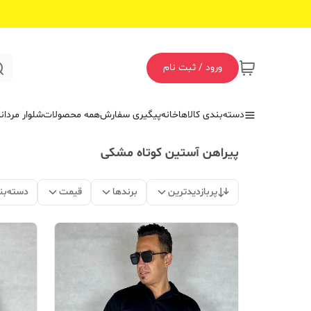
ورود / ثبت نام
دسته‌بندی کالاها
خانه
پیگیری سفارش
همه محصولات
شلوار مردان
پیراهن آستین کوتاه مشکی
پربازدیدترین
برندها
قیمت
دسته‌بن