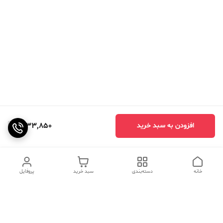
1,033,850
افزودن به سبد خرید
خانه
دسته‌بندی
سبد خرید
پروفایل