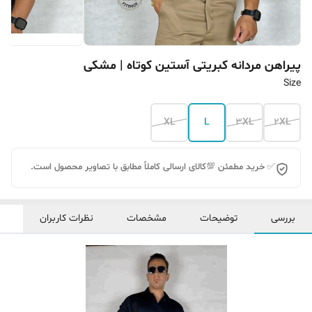
پیراهن مردانه کبریتی آستین کوتاه | مشکی
Size
XL
L
3XL
2XL
✅ خرید مطمئن 💯کالای ارسالی کاملاً مطابق با تصاویر محصول است.
بررسی
توضیحات
مشخصات
نظرات کاربران