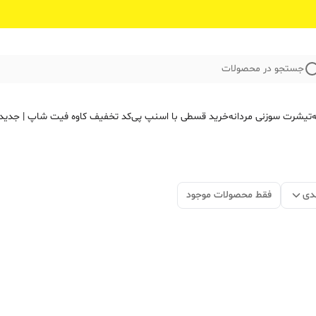
جستجو در محصولات
ه
تیشرت سوزنی مردانه
خرید قسطی با اسنپ پی
کد تخفیف کاوه فیت‌ شاپ | جدید
دی
فقط محصولات موجود