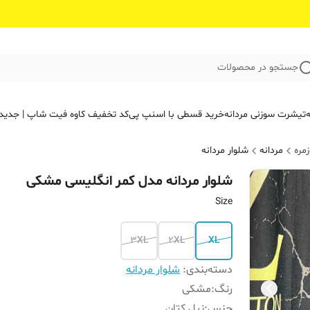
جستجو در محصولات
ه
تیشرت سوزنی مردانه
خرید قسطی با اسنپ پی
کد تخفیف کاوه فیت‌ شاپ | جدید
مره
مردانه
شلوار مردانه
شلوار مردانه مدل کمر انگلیسی مشکی‌
Size
3XL
2XL
XL
دسته‌بندی
:
شلوار مردانه
رنگ
:
مشکی
جنس
:
نیل کتان