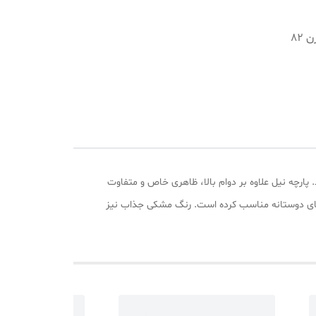
سایز xl تن مدل میباشد با وزن 82
ارچه نیل علاوه‌ بر دوام بالا، ظاهری خاص و متفاوت
نی‌ های دوستانه مناسب کرده است. رنگ مشکی جذاب نیز