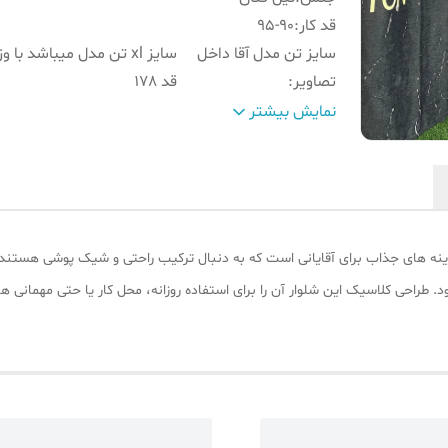
قد کار
:
95-۹۰
سایز تن مدل آقا داخل
تصاویر
:
قد 178
کمر
:
طرح انگلیسی پشت کش
نمایش بیشتر
مناسب استایل
:
رسمی و نیمه رسمی
نه‌ های جذاب برای آقایانی است که به دنبال ترکیب راحتی و شیک ‌پوشی هستند. پ
ود. طراحی کلاسیک این شلوار آن را برای استفاده روزانه، محل کار یا حتی مهما