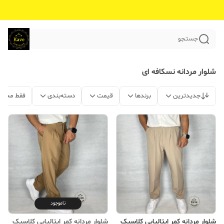
جستجو
شلوار مردانه نسکافه ای
جدیدترین
برندها
قیمت
دسته‌بندی
فقط محصو
ناموجود
شلوار مردانه کمر ایتالیایی کلاسیک
شلوار مردانه کمر ایتالیایی کلاسیک