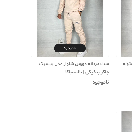
ناموجود
توله
ست مردانه دورس شلوار مدل بیسیک
جاگر پنکیکی | بالنسیاگا
ناموجود