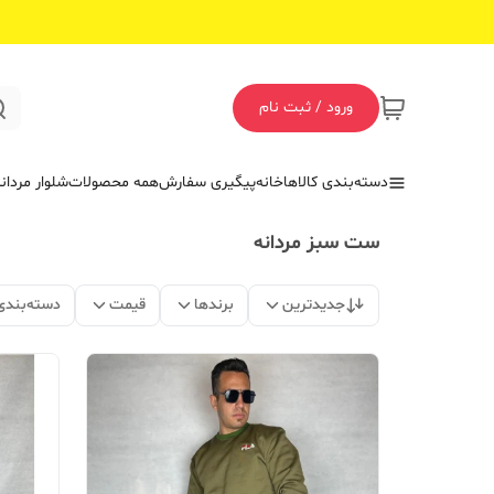
ورود / ثبت نام
دسته‌بندی کالاها
خانه
پیگیری سفارش
همه محصولات
شلوار مردان
ست سبز مردانه
جدیدترین
برندها
قیمت
دسته‌بندی