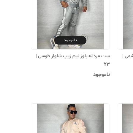
ناموجود
شمی |
ست مردانه بلوز نیم زیپ شلوار طوسی |
Y3
ناموجود