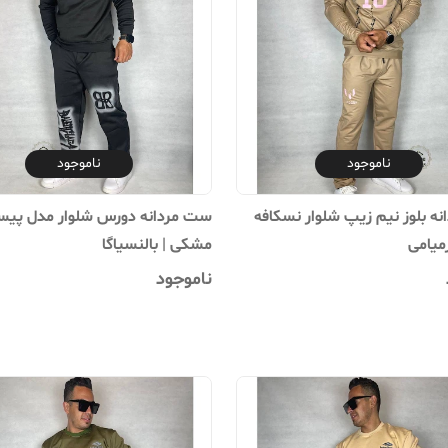
ناموجود
ناموجود
ه بلوز نیم زیپ شلوار نسکافه
ست مردانه دورس شلوار مدل پیس
رمیامی
مشکی | بالنسیاگا
ناموجود