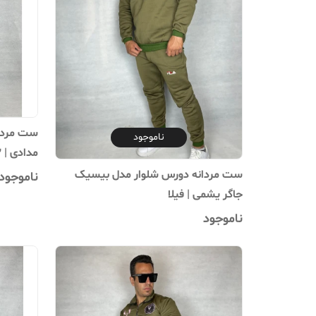
ست مردان
ناموجود
مدادی | Y3
ست مردانه دورس شلوار مدل بیسیک
ناموجود
جاگر یشمی | فیلا
ناموجود