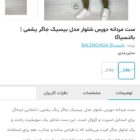
ست مردانه دورس شلوار مدل بیسیک جاگر یشمی |
بالنسیاگا
برند:
بالنسیاگا BALENCIAGA
سایزبندی
3XL
2XL
توضیحات
مشخصات
نظرات کاربران
ست مردانه دورس شلوار مدل بیسیک جاگر رنگ یشمی، انتخابی ایده‌آل
برای استایل اسپرت و کژوال است. این ست شامل یک سویشرت راحت و
یک شلوار جاگر فیت می‌باشد که با طراحی ساده و جذاب، هم برای استفاده
روزمره و هم برای دورهمی‌های دوستانه مناسب است. جنس دورس