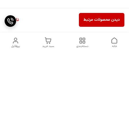
ناموجود
دیدن محصولات مرتبط
خانه
دسته‌بندی
سبد خرید
پروفایل
دسترسی سریع
تماس با ما
سوالات متداول
عینک‌های ترند 2025 |
خرید قسطی با اسنپ پی
جدیدترین مدل‌های خفن و