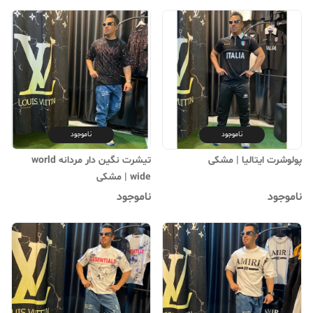
ناموجود
ناموجود
پولوشرت ایتالیا | ‌مشکی
تیشرت نگین دار مردانه world
wide | مشکی
ناموجود
ناموجود