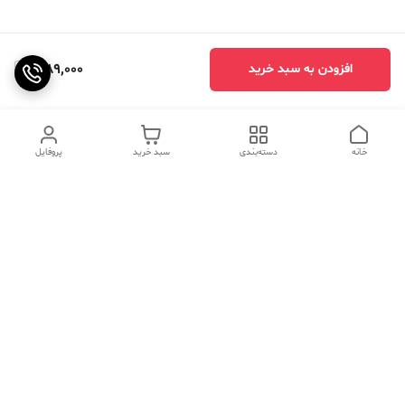
1,189,000
افزودن به سبد خرید
خانه
دسته‌بندی
سبد خرید
پروفایل
دسترسی سریع
تماس با ما
سوالات متداول
عینک‌های ترند 2025 |
خرید قسطی با اسنپ پی
جدیدترین مدل‌های خفن و