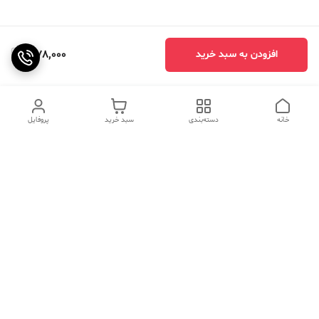
1,178,000
افزودن به سبد خرید
خانه
دسته‌بندی
سبد خرید
پروفایل
دسترسی سریع
تماس با ما
سوالات متداول
عینک‌های ترند 2025 |
خرید قسطی با اسنپ پی
جدیدترین مدل‌های خفن و