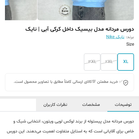
دورس مردانه مدل بیسیک داخل کرکی آبی | نایک
برند:
نایک Nike
Size
3XL
2XL
XL
✅ خرید مطمئن 💯کالای ارسالی کاملاً مطابق با تصاویر محصول است.
توضیحات
مشخصات
نظرات کاربران
دورس مردانه مدل پیستوله از برند لوکس لویی ویتون، انتخابی شیک و
خاص برای آقایانی است که به استایل متفاوت اهمیت می‌دهند. این دورس