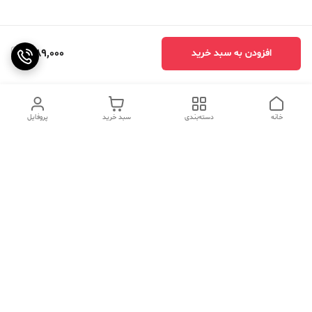
1,189,000
افزودن به سبد خرید
خانه
دسته‌بندی
سبد خرید
پروفایل
دسترسی سریع
تماس با ما
سوالات متداول
عینک‌های ترند 2025 |
خرید قسطی با اسنپ پی
جدیدترین مدل‌های خفن و