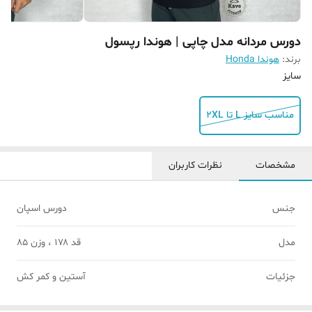
دورس مردانه مدل چاپی | هوندا رپسول
برند:
هوندا Honda
سایز
مناسب سایز L تا 2XL
مشخصات
نظرات کاربران
جنس
دورس اسپان
مدل
قد ۱۷۸ ، وزن ۸۵
جزئیات
آستین و کمر کش