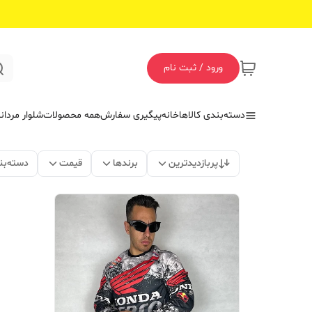
ورود / ثبت نام
دسته‌بندی کالاها
خانه
پیگیری سفارش
همه محصولات
شلوار مردان
پربازدیدترین
برندها
قیمت
دسته‌بن