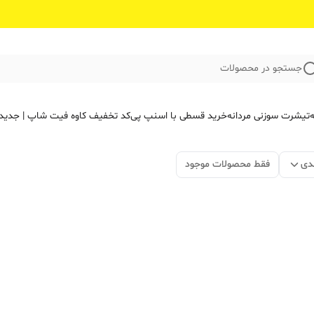
جستجو در محصولات
ه
تیشرت سوزنی مردانه
خرید قسطی با اسنپ پی
کد تخفیف کاوه فیت‌ شاپ | جدید
دی
فقط محصولات موجود