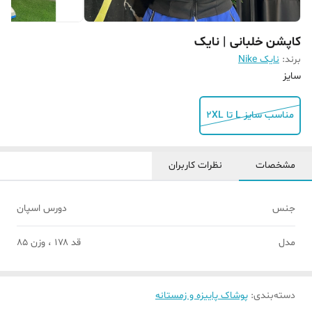
کاپشن خلبانی | نایک
برند:
نایک Nike
سایز
مناسب سایز L تا 2XL
مشخصات
نظرات کاربران
جنس
دورس اسپان
مدل
قد ۱۷۸ ، وزن ۸۵
دسته‌بندی
:
پوشاک پاییزه و زمستانه